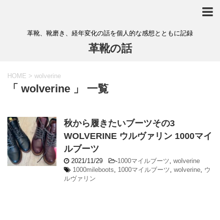
革靴、靴磨き、経年変化の話を個人的な感想とともに記録
革靴の話
HOME
>
wolverine
「 wolverine 」 一覧
秋から履きたいブーツその3
WOLVERINE ウルヴァリン 1000マイ
ルブーツ
2021/11/29
-
1000マイルブーツ
,
wolverine
1000mileboots
,
1000マイルブーツ
,
wolverine
,
ウ
ルヴァリン