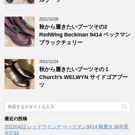
ルブーツ
2021/11/29
秋から履きたいブーツその2
RedWing Beckman 9414 ベックマン
ブラックチェリー
2021/11/24
秋から履きたいブーツその１
Church’s WELWYN サイドゴアブー
ツ
最近の投稿
20220422 レッドウイング ベックマン9414 靴磨き 経年変
化記録