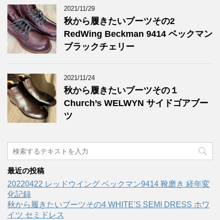
2021/11/29
秋から履きたいブーツその2
RedWing Beckman 9414 ベックマン
ブラックチェリー
2021/11/24
秋から履きたいブーツその１
Church’s WELWYN サイドゴアブー
ツ
最近の投稿
20220422 レッドウイング ベックマン9414 靴磨き 経年変
化記録
秋から履きたいブーツその4 WHITE’S SEMI DRESS ホワ
イツ セミドレス