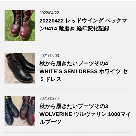
2022/04/22
20220422 レッドウイング ベックマ
ン9414 靴磨き 経年変化記録
2021/12/03
秋から履きたいブーツその4
WHITE’S SEMI DRESS ホワイツ セ
ミドレス
2021/11/29
秋から履きたいブーツその3
WOLVERINE ウルヴァリン 1000マイ
ルブーツ