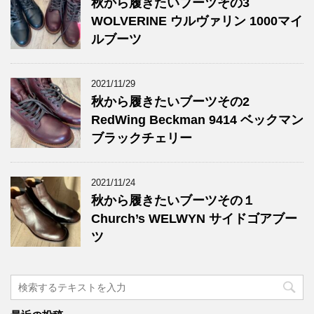
秋から履きたいブーツその3
WOLVERINE ウルヴァリン 1000マイ
ルブーツ
2021/11/29
秋から履きたいブーツその2
RedWing Beckman 9414 ベックマン
ブラックチェリー
2021/11/24
秋から履きたいブーツその１
Church’s WELWYN サイドゴアブー
ツ