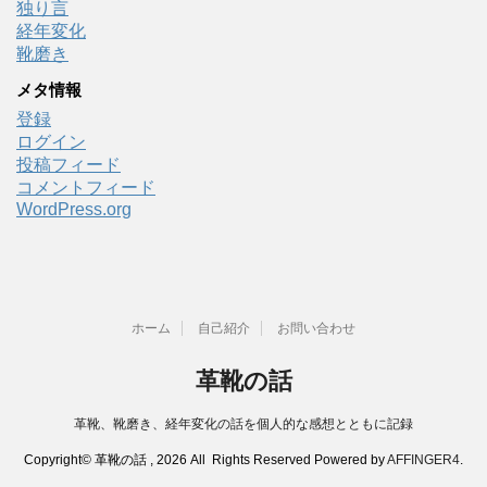
独り言
経年変化
靴磨き
メタ情報
登録
ログイン
投稿フィード
コメントフィード
WordPress.org
ホーム
自己紹介
お問い合わせ
革靴の話
革靴、靴磨き、経年変化の話を個人的な感想とともに記録
Copyright© 革靴の話 , 2026 All Rights Reserved Powered by
AFFINGER4
.