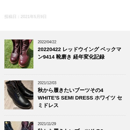
投稿日：
2021年5月9日
2022/04/22
20220422 レッドウイング ベックマ
ン9414 靴磨き 経年変化記録
2021/12/03
秋から履きたいブーツその4
WHITE’S SEMI DRESS ホワイツ セ
ミドレス
2021/11/29