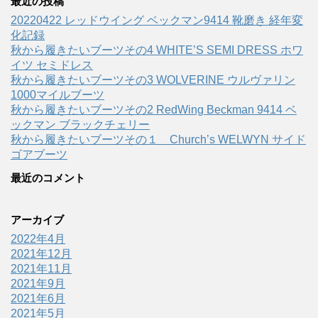
最近の投稿
20220422 レッドウイング ベックマン9414 靴磨き 経年変
化記録
秋から履きたいブーツその4 WHITE’S SEMI DRESS ホワ
イツ セミドレス
秋から履きたいブーツその3 WOLVERINE ウルヴァリン
1000マイルブーツ
秋から履きたいブーツその2 RedWing Beckman 9414 ベ
ックマン ブラックチェリー
秋から履きたいブーツその１ Church’s WELWYN サイド
ゴアブーツ
最近のコメント
アーカイブ
2022年4月
2021年12月
2021年11月
2021年9月
2021年6月
2021年5月