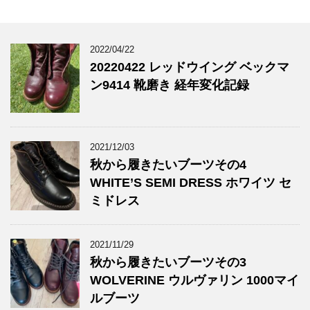
2022/04/22
20220422 レッドウイング ベックマ
ン9414 靴磨き 経年変化記録
2021/12/03
秋から履きたいブーツその4
WHITE’S SEMI DRESS ホワイツ セ
ミドレス
2021/11/29
秋から履きたいブーツその3
WOLVERINE ウルヴァリン 1000マイ
ルブーツ