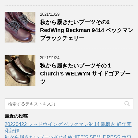
2021/11/29
秋から履きたいブーツその2
RedWing Beckman 9414 ベックマン
ブラックチェリー
2021/11/24
秋から履きたいブーツその１
Church’s WELWYN サイドゴアブー
ツ
最近の投稿
20220422 レッドウイング ベックマン9414 靴磨き 経年変
化記録
秋から履きたいブーツその4 WHITE’S SEMI DRESS ホワ