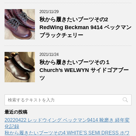
2021/11/29
秋から履きたいブーツその2
RedWing Beckman 9414 ベックマン
ブラックチェリー
2021/11/24
秋から履きたいブーツその１
Church’s WELWYN サイドゴアブー
ツ
最近の投稿
20220422 レッドウイング ベックマン9414 靴磨き 経年変
化記録
秋から履きたいブーツその4 WHITE’S SEMI DRESS ホワ