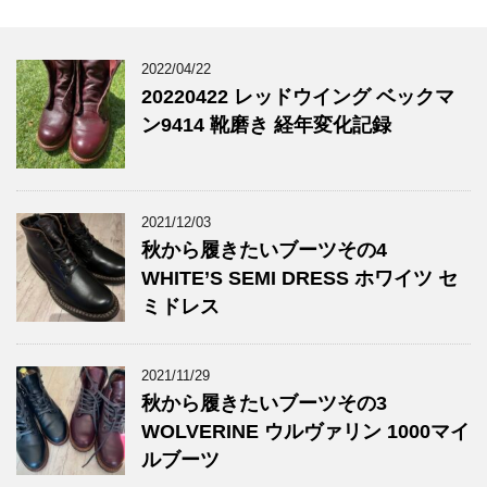
2022/04/22
20220422 レッドウイング ベックマ
ン9414 靴磨き 経年変化記録
2021/12/03
秋から履きたいブーツその4
WHITE’S SEMI DRESS ホワイツ セ
ミドレス
2021/11/29
秋から履きたいブーツその3
WOLVERINE ウルヴァリン 1000マイ
ルブーツ